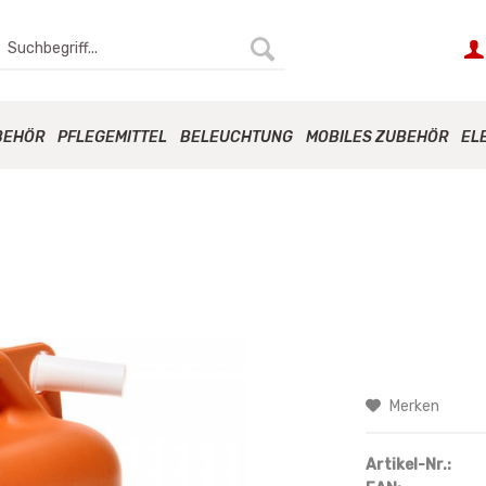
BEHÖR
PFLEGEMITTEL
BELEUCHTUNG
MOBILES ZUBEHÖR
EL
Merken
Artikel-Nr.: