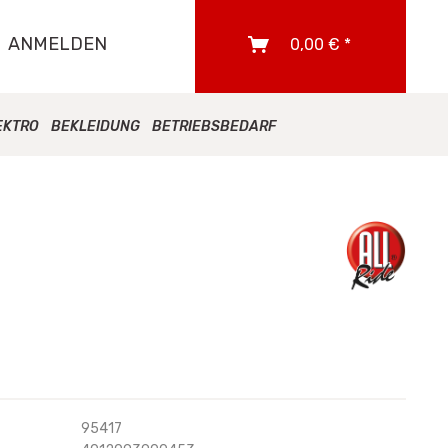
ANMELDEN
0,00 € *
EKTRO
BEKLEIDUNG
BETRIEBSBEDARF
95417