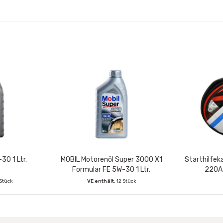
30 1 Ltr.
MOBIL Motorenöl Super 3000 X1
Starthilfek
Formular FE 5W-30 1 Ltr.
220A 
 Stück
VE enthält:
12 Stück