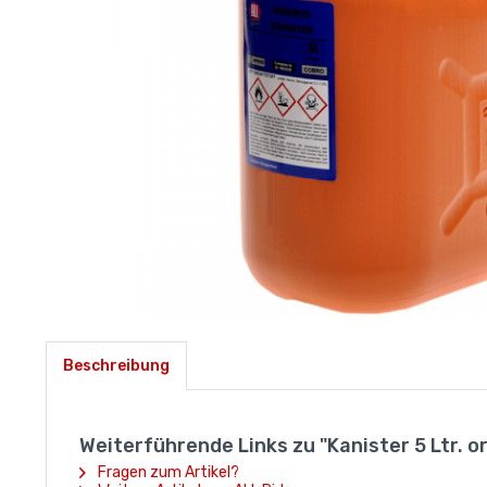
Beschreibung
Weiterführende Links zu "Kanister 5 Ltr. o
Fragen zum Artikel?