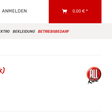
ANMELDEN
0,00 € *
EKTRO
BEKLEIDUNG
BETRIEBSBEDARF
k)