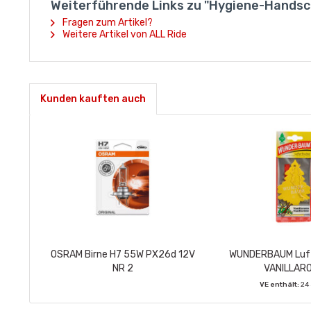
Weiterführende Links zu "Hygiene-Handsc
Fragen zum Artikel?
Weitere Artikel von ALL Ride
Kunden kauften auch
OSRAM Birne H7 55W PX26d 12V
WUNDERBAUM Luft
NR 2
VANILLAR
VE enthält:
24