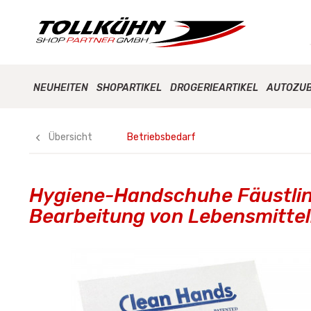
NEUHEITEN
SHOPARTIKEL
DROGERIEARTIKEL
AUTOZU
Übersicht
Betriebsbedarf
Hygiene-Handschuhe Fäustlin
Bearbeitung von Lebensmitte