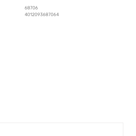
68706
4012093687064