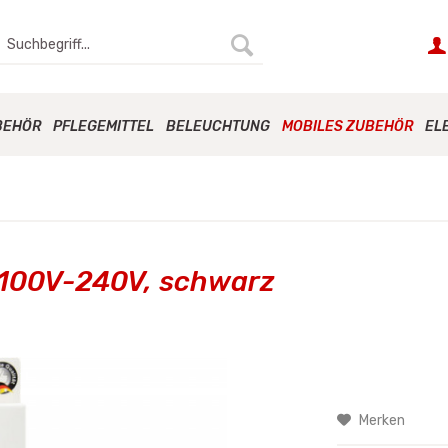
BEHÖR
PFLEGEMITTEL
BELEUCHTUNG
MOBILES ZUBEHÖR
EL
 100V-240V, schwarz
Merken