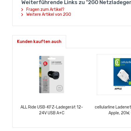
Weiterführende Links zu "2GO Netzladege
Fragen zum Artikel?
Weitere Artikel von 2GO
Kunden kauften auch
ALL Ride USB-KFZ-Ladegerät 12-
cellularline Ladene
24V USB A+C
Apple, 20W,