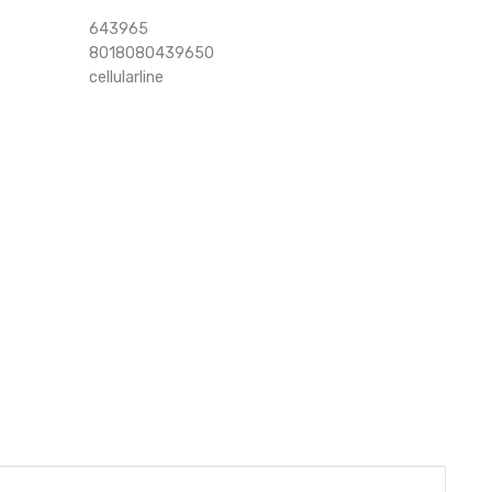
643965
8018080439650
cellularline