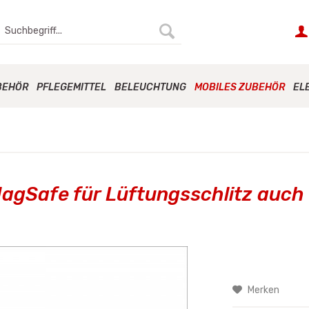
BEHÖR
PFLEGEMITTEL
BELEUCHTUNG
MOBILES ZUBEHÖR
EL
MagSafe für Lüftungsschlitz auch
Merken