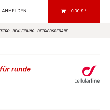
ANMELDEN
0,00 € *
EKTRO
BEKLEIDUNG
BETRIEBSBEDARF
 für runde