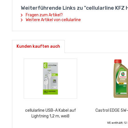
Weiterführende Links zu "cellularline KFZ
Fragen zum Artikel?
Weitere Artikel von cellularline
Kunden kauften auch
cellularline USB-A Kabel auf
Castrol EDGE 5W-3
Lightning 1,2 m, weiß
VE enthält:
12