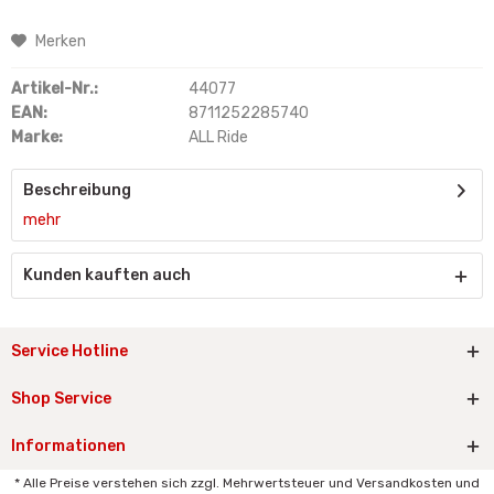
Merken
Artikel-Nr.:
44077
EAN:
8711252285740
Marke:
ALL Ride
Beschreibung
mehr
Kunden kauften auch
Service Hotline
Shop Service
Informationen
* Alle Preise verstehen sich zzgl. Mehrwertsteuer und Versandkosten und