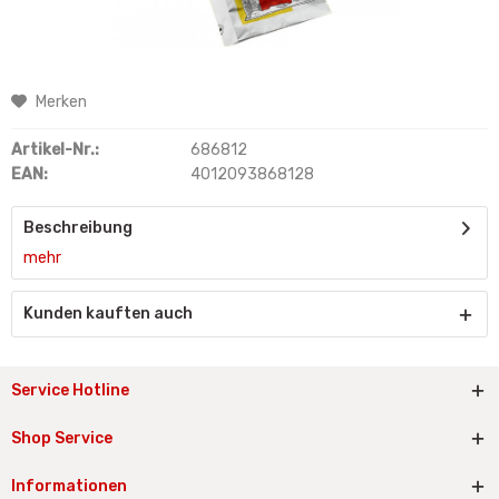
Merken
Artikel-Nr.:
686812
EAN:
4012093868128
Beschreibung
mehr
Kunden kauften auch
Service Hotline
Shop Service
Informationen