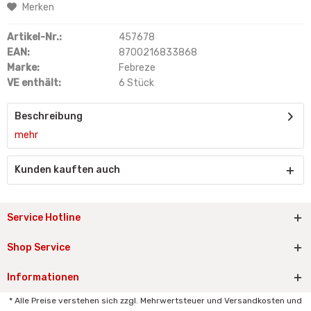
Merken
Artikel-Nr.:
457678
EAN:
8700216833868
Marke:
Febreze
VE enthält:
6 Stück
Beschreibung
mehr
Kunden kauften auch
Service Hotline
Shop Service
Informationen
* Alle Preise verstehen sich zzgl. Mehrwertsteuer und Versandkosten und