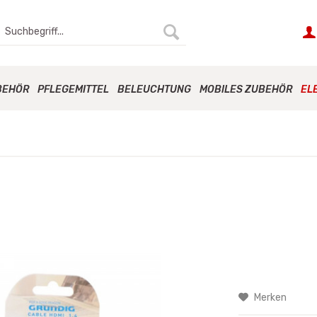
BEHÖR
PFLEGEMITTEL
BELEUCHTUNG
MOBILES ZUBEHÖR
EL
Merken