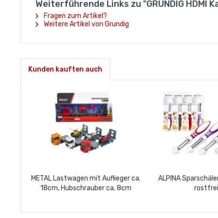
Weiterführende Links zu "GRUNDIG HDMI Ka
Fragen zum Artikel?
Weitere Artikel von Grundig
Kunden kauften auch
METAL Lastwagen mit Auflieger ca.
ALPINA Sparschäle
18cm, Hubschrauber ca. 8cm
rostfre