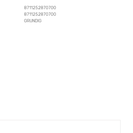
8711252870700
8711252870700
GRUNDIG