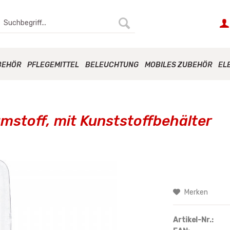
BEHÖR
PFLEGEMITTEL
BELEUCHTUNG
MOBILES ZUBEHÖR
EL
mstoff, mit Kunststoffbehälter
Merken
Artikel-Nr.: