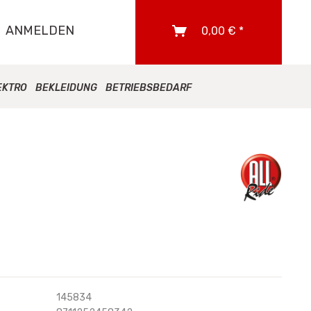
ANMELDEN
0,00 € *
EKTRO
BEKLEIDUNG
BETRIEBSBEDARF
145834