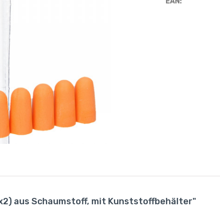
EAN:
x2) aus Schaumstoff, mit Kunststoffbehälter"