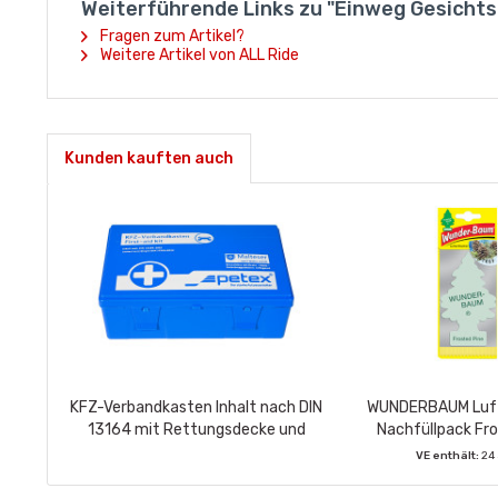
Weiterführende Links zu "Einweg Gesichts
Fragen zum Artikel?
Weitere Artikel von ALL Ride
Kunden kauften auch
KFZ-Verbandkasten Inhalt nach DIN
WUNDERBAUM Luft
13164 mit Rettungsdecke und
Nachfüllpack Fr
Maske
VE enthält:
24