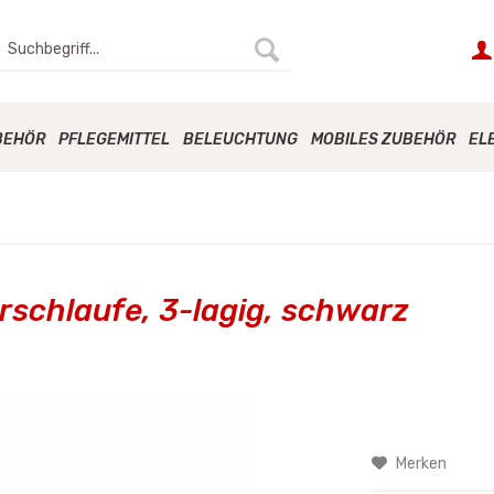
BEHÖR
PFLEGEMITTEL
BELEUCHTUNG
MOBILES ZUBEHÖR
EL
schlaufe, 3-lagig, schwarz
Merken