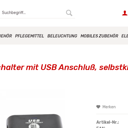
BEHÖR
PFLEGEMITTEL
BELEUCHTUNG
MOBILES ZUBEHÖR
EL
halter mit USB Anschluß, selbstk
Merken
Artikel-Nr.: