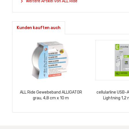
Weitere Artikel von ALL Ride
Kunden kauften auch
ALL Ride Gewebeband ALLIGATOR
cellularline USB-
grau, 4,8 cm x 10 m
Lightning 1,2 