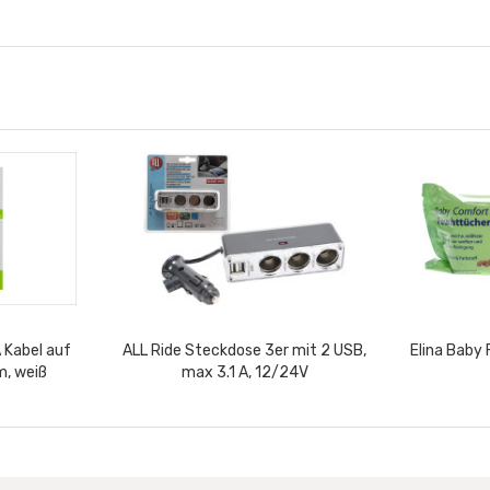
A Kabel auf
ALL Ride Steckdose 3er mit 2 USB,
Elina Baby
m, weiß
max 3.1 A, 12/24V