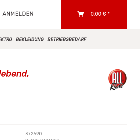
ANMELDEN
0,00 € *
EKTRO
BEKLEIDUNG
BETRIEBSBEDARF
lebend,
372690