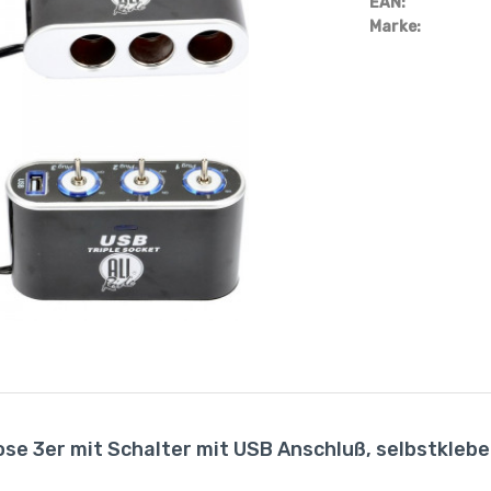
EAN:
Marke:
se 3er mit Schalter mit USB Anschluß, selbstkleben