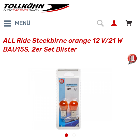
MENÜ
ALL Ride Steckbirne orange 12 V/21 W
BAU15S, 2er Set Blister