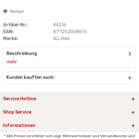
Merken
Artikel-Nr.:
44216
EAN:
8711252008875
Marke:
ALL Ride
Beschreibung
mehr
Kunden kauften auch
Service Hotline
Shop Service
Informationen
* Alle Preise verstehen sich zzgl. Mehrwertsteuer und Versandkosten und