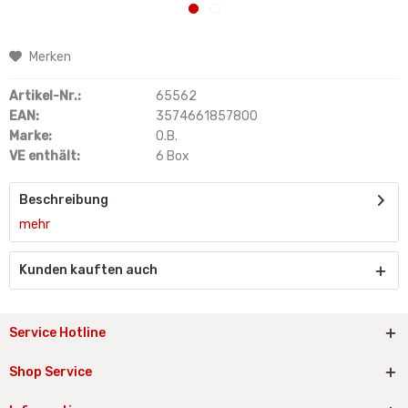
Merken
Artikel-Nr.:
65562
EAN:
3574661857800
Marke:
O.B.
VE enthält:
6 Box
Beschreibung
mehr
Kunden kauften auch
Service Hotline
Shop Service