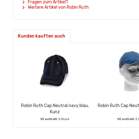
Fragen zum Artikel?
Weitere Artikel von Robin Ruth
Kunden kauften auch
Robin Ruth Cap Neutral navy blau,
Robin Ruth Cap Neutr
Kunz
VE enthält:
5 Stück
VE enthält:
5 