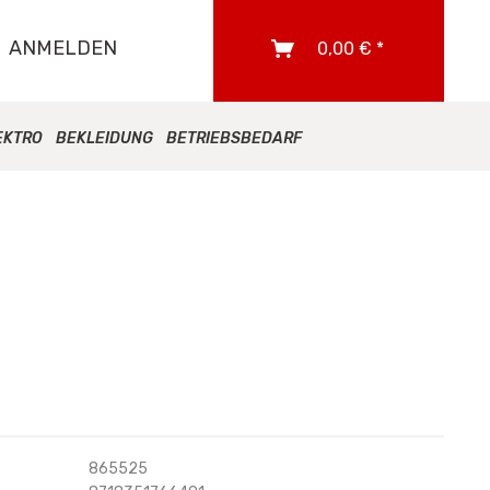
ANMELDEN
0,00 € *
EKTRO
BEKLEIDUNG
BETRIEBSBEDARF
865525