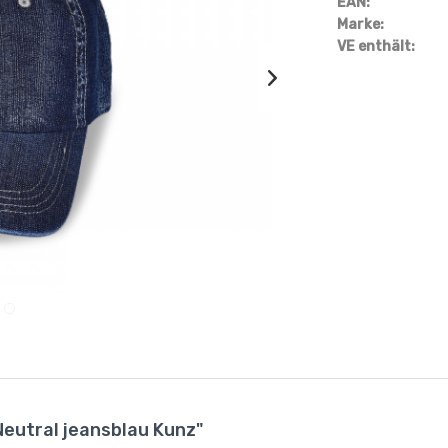
EAN:
Marke:
VE enthält:
Neutral jeansblau Kunz"