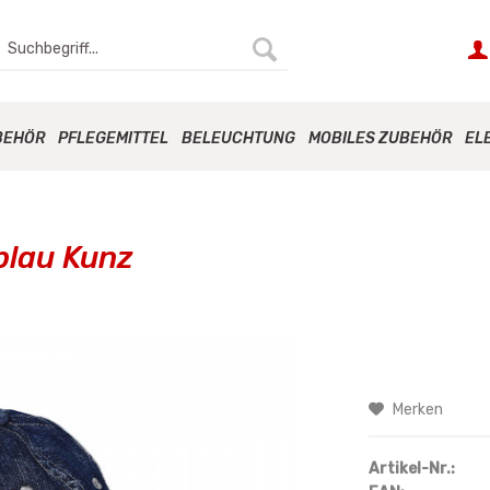
BEHÖR
PFLEGEMITTEL
BELEUCHTUNG
MOBILES ZUBEHÖR
EL
blau Kunz
Merken
Artikel-Nr.: