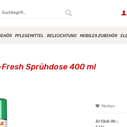
BEHÖR
PFLEGEMITTEL
BELEUCHTUNG
MOBILES ZUBEHÖR
EL
a-Fresh Sprühdose 400 ml
Merken
Artikel-Nr.: