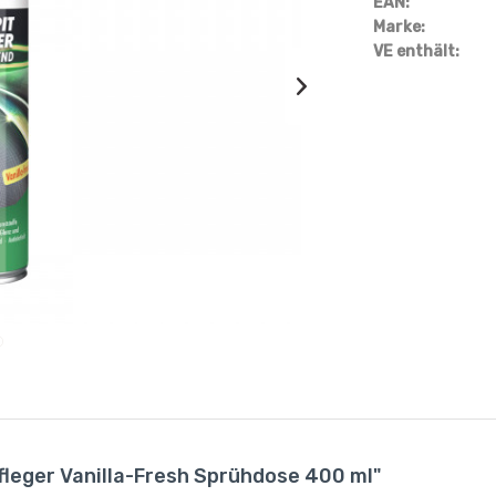
EAN:
Marke:
VE enthält:
leger Vanilla-Fresh Sprühdose 400 ml"