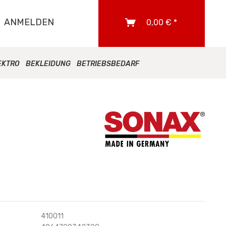
ANMELDEN
0,00 € *
EKTRO
BEKLEIDUNG
BETRIEBSBEDARF
410011