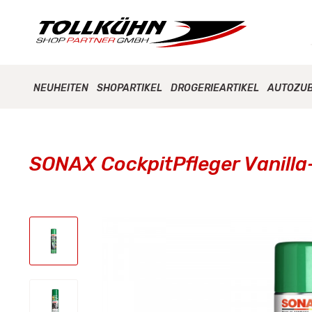
NEUHEITEN
SHOPARTIKEL
DROGERIEARTIKEL
AUTOZU
SONAX CockpitPfleger Vanill