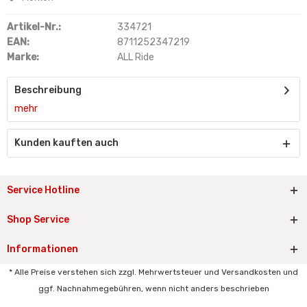
Artikel-Nr.:
334721
EAN:
8711252347219
Marke:
ALL Ride
Beschreibung
mehr
Kunden kauften auch
Service Hotline
Shop Service
Informationen
* Alle Preise verstehen sich zzgl. Mehrwertsteuer und Versandkosten und
ggf. Nachnahmegebühren, wenn nicht anders beschrieben