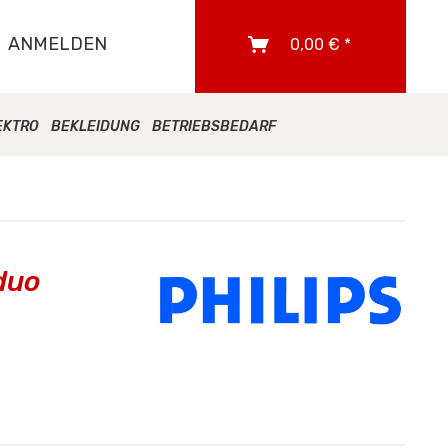
ANMELDEN
0,00 € *
EKTRO
BEKLEIDUNG
BETRIEBSBEDARF
duo