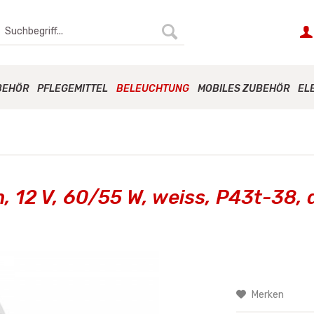
BEHÖR
PFLEGEMITTEL
BELEUCHTUNG
MOBILES ZUBEHÖR
EL
, 12 V, 60/55 W, weiss, P43t-38, 
Merken