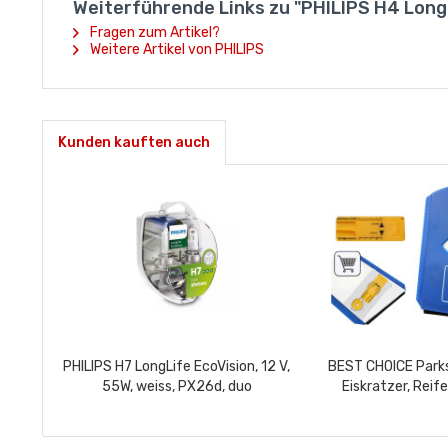
Weiterführende Links zu "PHILIPS H4 LongL
Fragen zum Artikel?
Weitere Artikel von PHILIPS
Kunden kauften auch
PHILIPS H7 LongLife EcoVision, 12 V,
BEST CHOICE Park
55W, weiss, PX26d, duo
Eiskratzer, Reif
Einkaufswag