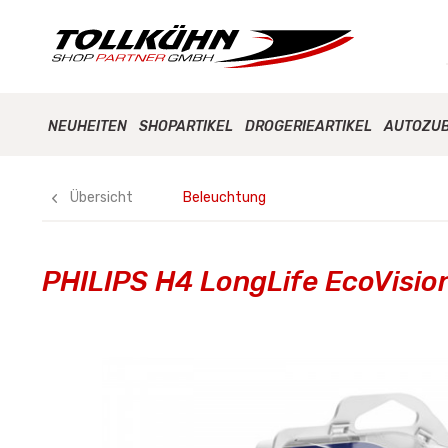
NEUHEITEN
SHOPARTIKEL
DROGERIEARTIKEL
AUTOZU
Übersicht
Beleuchtung
PHILIPS H4 LongLife EcoVision