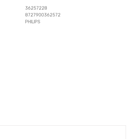
36257228
8727900362572
PHILIPS