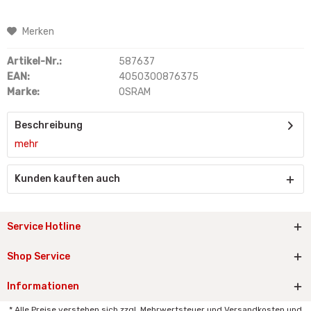
Merken
Artikel-Nr.:
587637
EAN:
4050300876375
Marke:
OSRAM
Beschreibung
mehr
Kunden kauften auch
Service Hotline
Shop Service
Informationen
* Alle Preise verstehen sich zzgl. Mehrwertsteuer und Versandkosten und