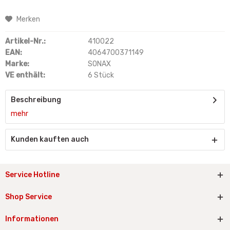
Merken
Artikel-Nr.:
410022
EAN:
4064700371149
Marke:
SONAX
VE enthält:
6 Stück
Beschreibung
mehr
Kunden kauften auch
Service Hotline
Shop Service
Informationen