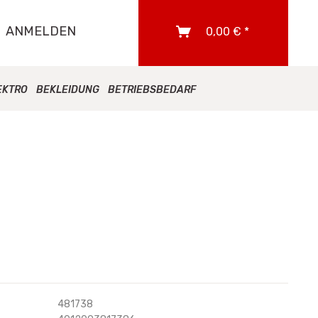
ANMELDEN
0,00 € *
EKTRO
BEKLEIDUNG
BETRIEBSBEDARF
481738