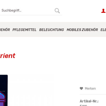
BEHÖR
PFLEGEMITTEL
BELEUCHTUNG
MOBILES ZUBEHÖR
EL
rient
Merken
Artikel-Nr.: