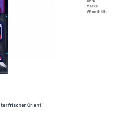
EAN:
Marke:
VE enthält:
terfrischer Orient"