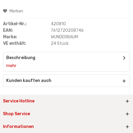
Merken
Artikel-Nr.:
420810
EAN:
7612720208746
Marke:
WUNDERBAUM
VE enthält:
24 Stück
Beschreibung
mehr
Kunden kauften auch
Service Hotline
Shop Service
Informationen