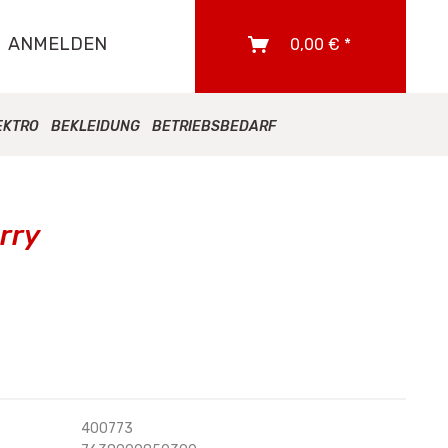
ANMELDEN
0,00 € *
EKTRO
BEKLEIDUNG
BETRIEBSBEDARF
rry
400773