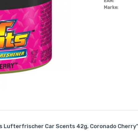
EAN:
Marke:
ts Lufterfrischer Car Scents 42g, Coronado Cherry