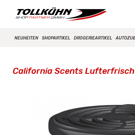
NEUHEITEN
SHOPARTIKEL
DROGERIEARTIKEL
AUTOZU
California Scents Lufterfrisc