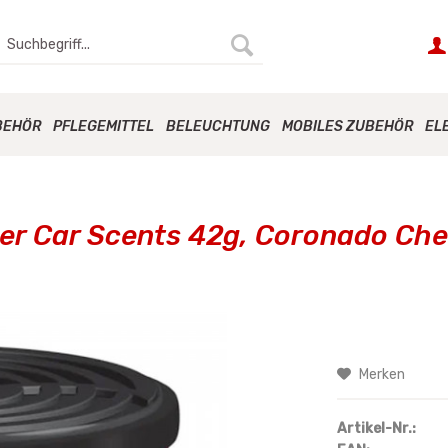
BEHÖR
PFLEGEMITTEL
BELEUCHTUNG
MOBILES ZUBEHÖR
EL
her Car Scents 42g, Coronado Che
Merken
Artikel-Nr.: