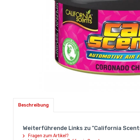
Beschreibung
Weiterführende Links zu "California Scen
Fragen zum Artikel?