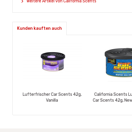
Weitere Artikel von California Scents
Kunden kauften auch
Lufterfrischer Car Scents 42g,
California Scents L
Vanilla
Car Scents 42g, Ne