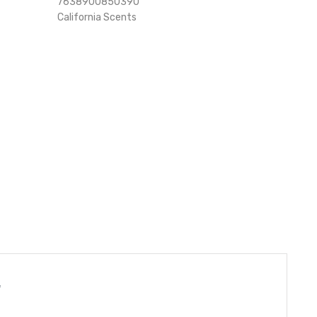
7638900850390
California Scents
"