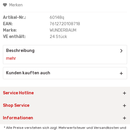
Merken
Artikel-Nr.:
60148q
EAN:
7612720108718
Marke:
WUNDERBAUM
VE enthält:
24 Stück
Beschreibung
mehr
Kunden kauften auch
Service Hotline
Shop Service
Informationen
* Alle Preise verstehen sich zzgl. Mehrwertsteuer und Versandkosten und