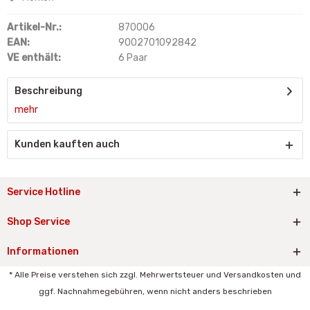
Artikel-Nr.:
870006
EAN:
9002701092842
VE enthält:
6 Paar
Beschreibung
mehr
Kunden kauften auch
Service Hotline
Shop Service
Informationen
* Alle Preise verstehen sich zzgl. Mehrwertsteuer und Versandkosten und
ggf. Nachnahmegebühren, wenn nicht anders beschrieben