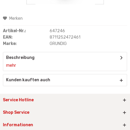
Merken
Artikel-Nr.:
647246
EAN:
8711252472461
Marke:
GRUNDIG
Beschreibung
mehr
Kunden kauften auch
Service Hotline
Shop Service
Informationen