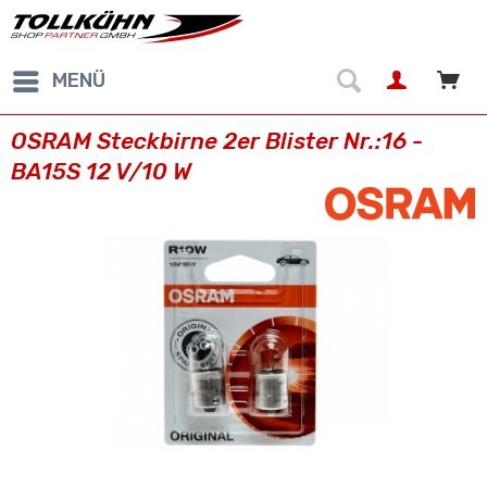
MENÜ
OSRAM Steckbirne 2er Blister Nr.:16 -
BA15S 12 V/10 W