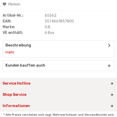
Merken
Artikel-Nr.:
65562
EAN:
3574661857800
Marke:
O.B.
VE enthält:
6 Box
Beschreibung
mehr
Kunden kauften auch
Service Hotline
Shop Service
Informationen
* Alle Preise verstehen sich zzgl. Mehrwertsteuer und Versandkosten und