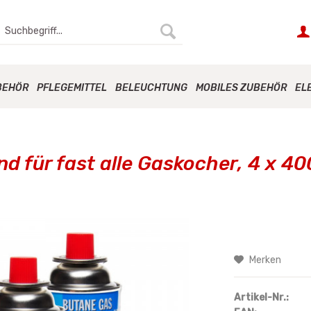
BEHÖR
PFLEGEMITTEL
BELEUCHTUNG
MOBILES ZUBEHÖR
EL
 für fast alle Gaskocher, 4 x 40
Merken
Artikel-Nr.: