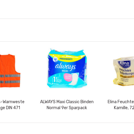
ts-Warnweste
ALWAYS Maxi Classic Binden
Elina Feuchte
nge DIN 471
Normal 9er Sparpack
Kamille, 7