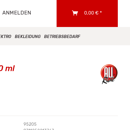
ANMELDEN
0,00 € *
EKTRO
BEKLEIDUNG
BETRIEBSBEDARF
0 ml
95205