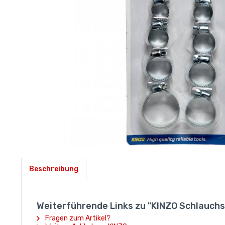
Beschreibung
Weiterführende Links zu "KINZO Schlauchsc
Fragen zum Artikel?