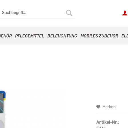
BEHÖR
PFLEGEMITTEL
BELEUCHTUNG
MOBILES ZUBEHÖR
EL
.
Merken
Artikel-Nr.: