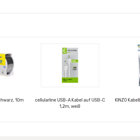
chwarz, 10m
cellularline USB-A Kabel auf USB-C
KINZO Kabel
1,2m, weiß