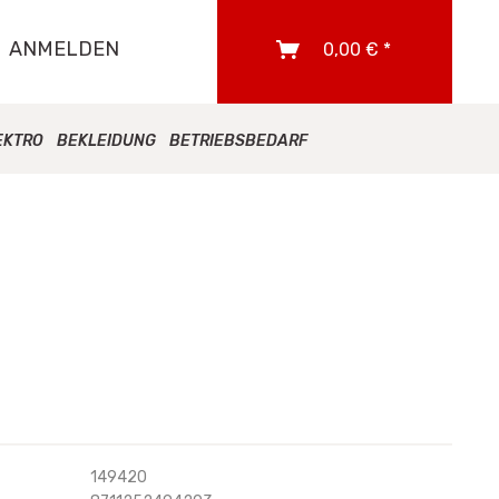
ANMELDEN
0,00 € *
EKTRO
BEKLEIDUNG
BETRIEBSBEDARF
149420