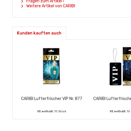
Fragen zum Artikel?
Weitere Artikel von CARIBI
Kunden kauften auch
CARIBI Lufterfrischer VIP Nr. 877
CARIBI Lufterfrische
VE enthält:
10 Stück
VE enthält:
10