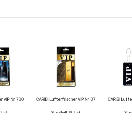
r VIP Nr. 700
CARIBI Lufterfrischer VIP Nr. 07
CARIBI Lufte
 Stück
VE enthält:
10 Stück
VE e