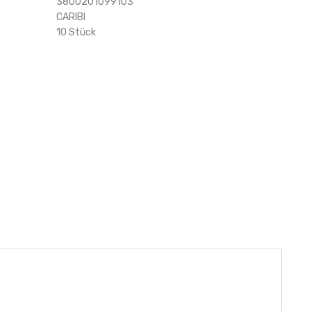
3800201099103
CARIBI
10 Stück