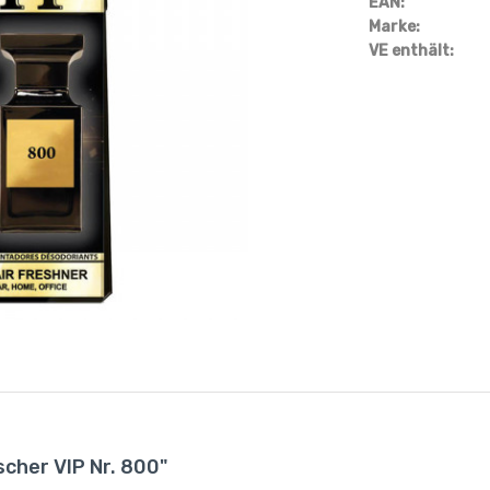
EAN:
Marke:
VE enthält:
scher VIP Nr. 800"