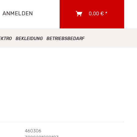
ANMELDEN
0,00 € *
EKTRO
BEKLEIDUNG
BETRIEBSBEDARF
460306