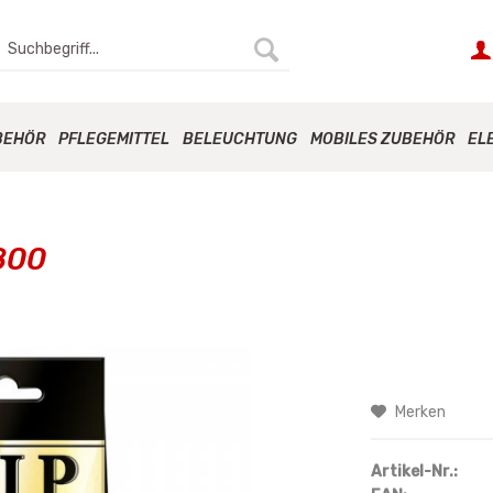
BEHÖR
PFLEGEMITTEL
BELEUCHTUNG
MOBILES ZUBEHÖR
EL
 800
Merken
Artikel-Nr.: