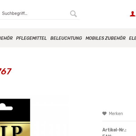
BEHÖR
PFLEGEMITTEL
BELEUCHTUNG
MOBILES ZUBEHÖR
EL
767
Merken
Artikel-Nr.: