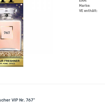
EAN:
Marke:
VE enthält:
cher VIP Nr. 767"