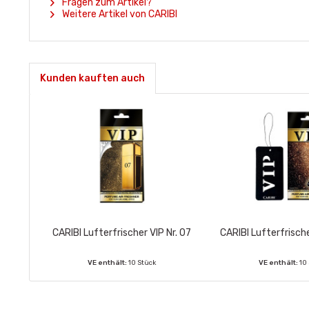
Fragen zum Artikel?
Weitere Artikel von CARIBI
Kunden kauften auch
CARIBI Lufterfrischer VIP Nr. 07
CARIBI Lufterfrische
VE enthält:
10 Stück
VE enthält:
10