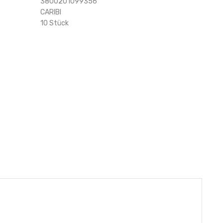
3800201099356
CARIBI
10 Stück