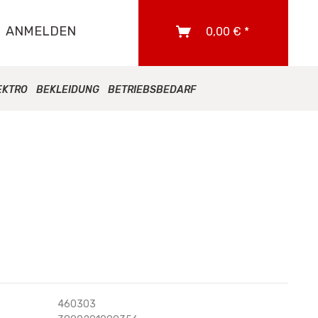
ANMELDEN
0,00 € *
EKTRO
BEKLEIDUNG
BETRIEBSBEDARF
460303