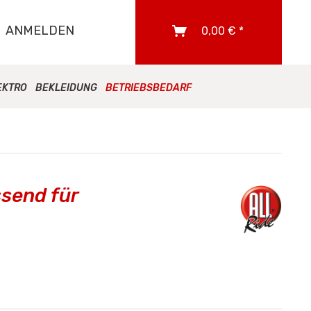
ANMELDEN
0,00 € *
EKTRO
BEKLEIDUNG
BETRIEBSBEDARF
send für