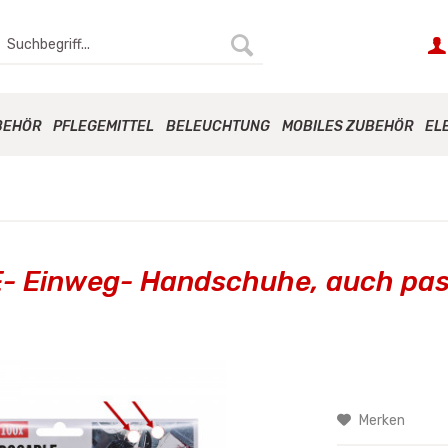
BEHÖR
PFLEGEMITTEL
BELEUCHTUNG
MOBILES ZUBEHÖR
EL
- Einweg- Handschuhe, auch pas
Merken