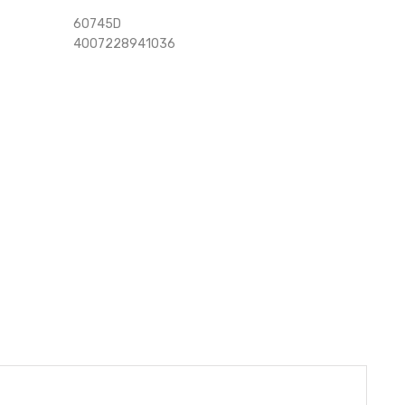
60745D
4007228941036