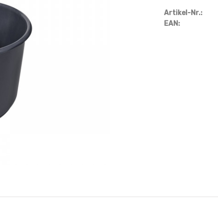
Artikel-Nr.:
EAN: