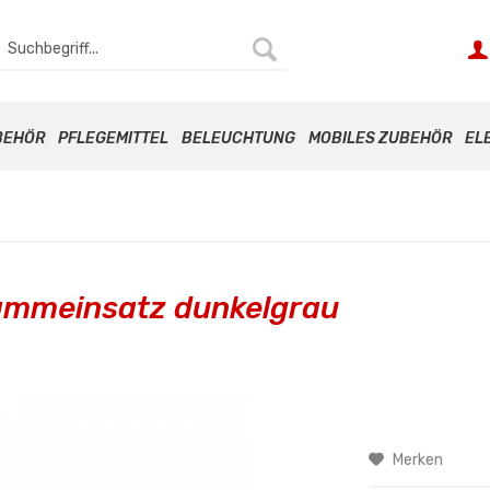
BEHÖR
PFLEGEMITTEL
BELEUCHTUNG
MOBILES ZUBEHÖR
EL
ammeinsatz dunkelgrau
Merken