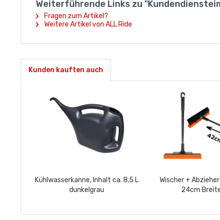
Weiterführende Links zu "Kundendienste
Fragen zum Artikel?
Weitere Artikel von ALL Ride
Kunden kauften auch
Kühlwasserkanne, Inhalt ca. 8,5 L
Wischer + Abzieher 
dunkelgrau
24cm Breite
Gummischwa
Wasserabzieher,