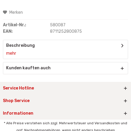
Merken
Artikel-Nr.:
580087
EAN:
8711252800875
Beschreibung
mehr
Kunden kauften auch
Service Hotline
Shop Service
Informationen
* Alle Preise verstehen sich zzgl. Mehrwertsteuer und Versandkosten und
ggf. Nachnahmegebühren, wenn nicht anders beschrieben