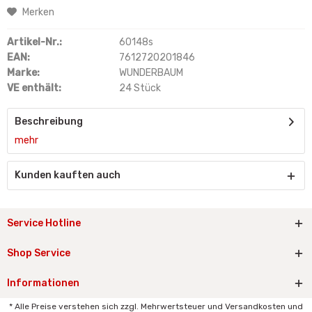
Merken
Artikel-Nr.:
60148s
EAN:
7612720201846
Marke:
WUNDERBAUM
VE enthält:
24 Stück
Beschreibung
mehr
Kunden kauften auch
Service Hotline
Shop Service
Informationen
* Alle Preise verstehen sich zzgl. Mehrwertsteuer und Versandkosten und