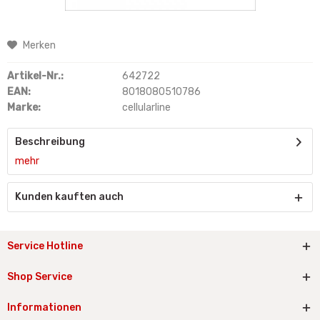
Merken
Artikel-Nr.:
642722
EAN:
8018080510786
Marke:
cellularline
Beschreibung
mehr
Kunden kauften auch
Service Hotline
Shop Service
Informationen