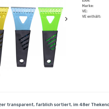
EAN:
Marke:
VE:
VE enthält:
zer transparent, farblich sortiert, im 48er Theken