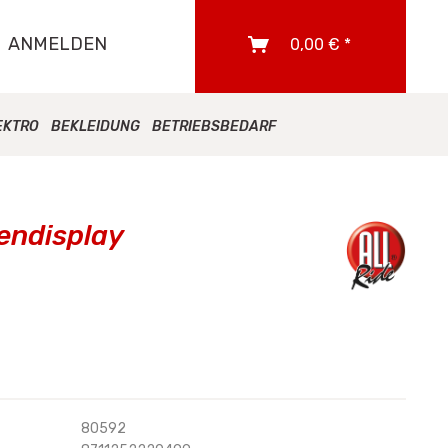
ANMELDEN
0,00 € *
EKTRO
BEKLEIDUNG
BETRIEBSBEDARF
kendisplay
80592