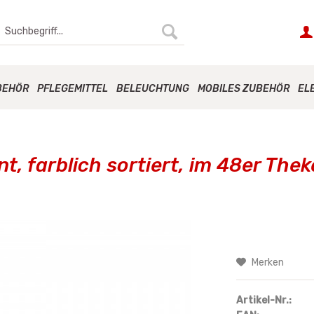
BEHÖR
PFLEGEMITTEL
BELEUCHTUNG
MOBILES ZUBEHÖR
EL
t, farblich sortiert, im 48er The
Merken
Artikel-Nr.: