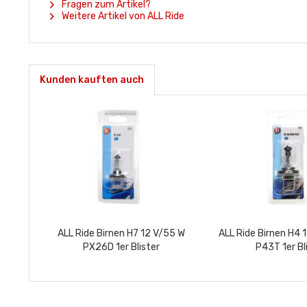
Fragen zum Artikel?
Weitere Artikel von ALL Ride
Kunden kauften auch
ALL Ride Birnen H7 12 V/55 W
ALL Ride Birnen H4
PX26D 1er Blister
P43T 1er Bl