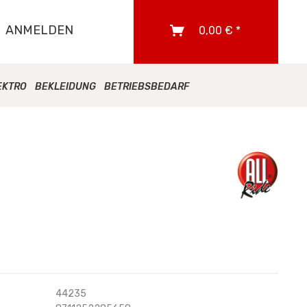
ANMELDEN
0,00 € *
EKTRO
BEKLEIDUNG
BETRIEBSBEDARF
44235