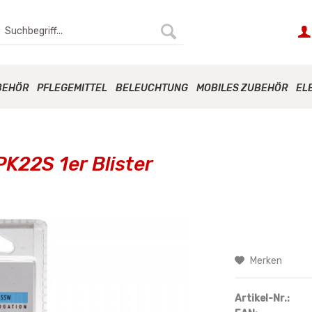
BEHÖR
PFLEGEMITTEL
BELEUCHTUNG
MOBILES ZUBEHÖR
EL
PK22S 1er Blister
Merken
Artikel-Nr.: