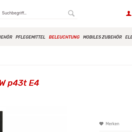
BEHÖR
PFLEGEMITTEL
BELEUCHTUNG
MOBILES ZUBEHÖR
EL
W p43t E4
Merken