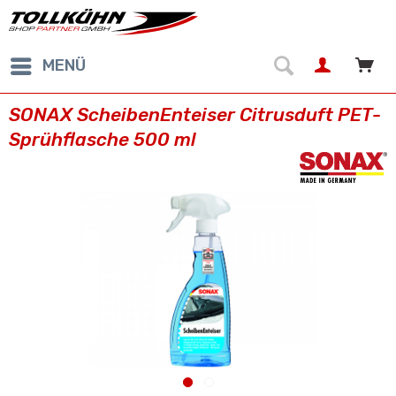
MENÜ
SONAX ScheibenEnteiser Citrusduft PET-
Sprühflasche 500 ml