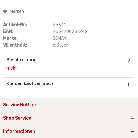
Merken
Artikel-Nr.:
95341
EAN:
4064700331242
Marke:
SONAX
VE enthält:
6 Stück
Beschreibung
mehr
Kunden kauften auch
Service Hotline
Shop Service
Informationen