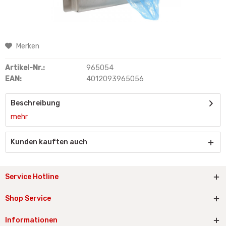
Merken
Artikel-Nr.:
965054
EAN:
4012093965056
Beschreibung
mehr
Kunden kauften auch
Service Hotline
Shop Service
Informationen