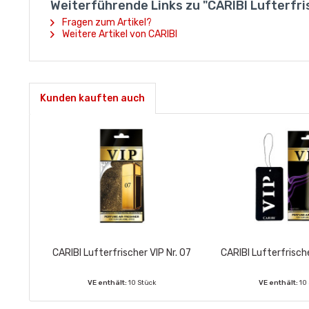
Weiterführende Links zu "CARIBI Lufterfri
Fragen zum Artikel?
Weitere Artikel von CARIBI
Kunden kauften auch
CARIBI Lufterfrischer VIP Nr. 07
CARIBI Lufterfrische
VE enthält:
10 Stück
VE enthält:
10