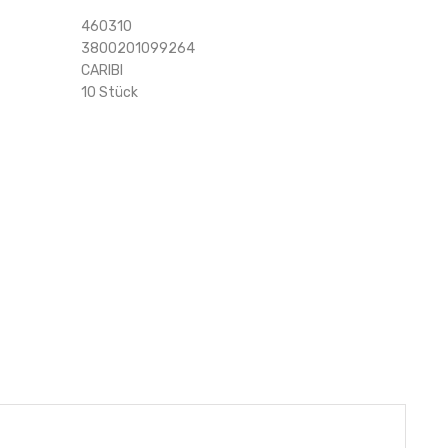
460310
3800201099264
CARIBI
10 Stück