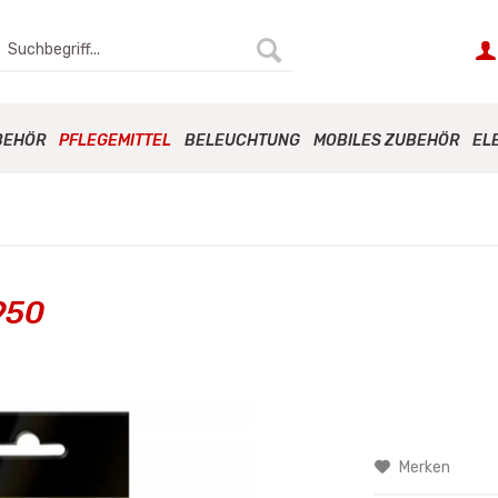
BEHÖR
PFLEGEMITTEL
BELEUCHTUNG
MOBILES ZUBEHÖR
EL
950
Merken