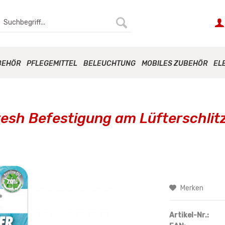
BEHÖR
PFLEGEMITTEL
BELEUCHTUNG
MOBILES ZUBEHÖR
EL
esh Befestigung am Lüfterschlit
Merken
Artikel-Nr.: