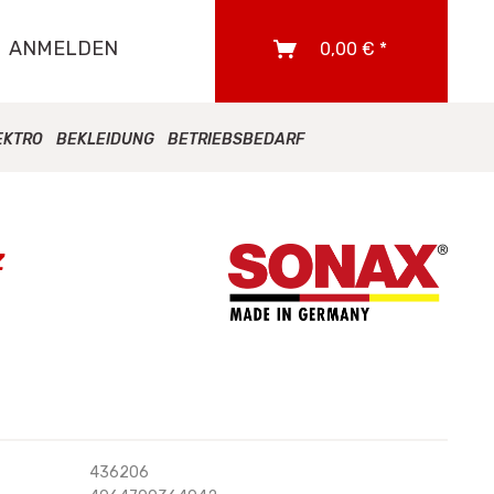
ANMELDEN
0,00 € *
EKTRO
BEKLEIDUNG
BETRIEBSBEDARF
z
436206