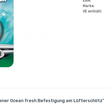
EAN:
Marke:
VE enthält:
ener Ocean fresh Befestigung am Lüfterschlitz"