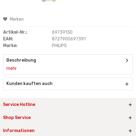
Merken
Artikel-Nr.:
69739130
EAN:
8727900697391
Marke:
PHILIPS
Beschreibung
mehr
Kunden kauften auch
Service Hotline
Shop Service
Informationen