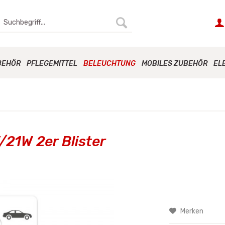
BEHÖR
PFLEGEMITTEL
BELEUCHTUNG
MOBILES ZUBEHÖR
EL
21W 2er Blister
Merken