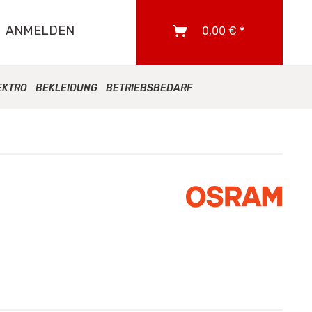
ANMELDEN
0,00 € *
EKTRO
BEKLEIDUNG
BETRIEBSBEDARF