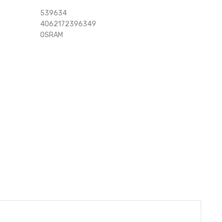
539634
4062172396349
OSRAM