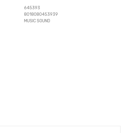
645393
8018080453939
MUSIC SOUND