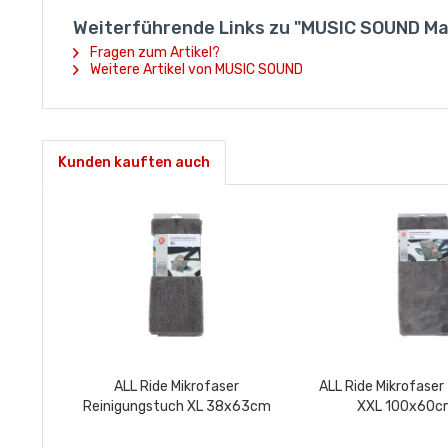
Weiterführende Links zu "MUSIC SOUND Ma
Fragen zum Artikel?
Weitere Artikel von MUSIC SOUND
Kunden kauften auch
ALL Ride Mikrofaser
ALL Ride Mikrofase
Reinigungstuch XL 38x63cm
XXL 100x60c
waschbar und wiederverwendbar...
Saugfähigkeit