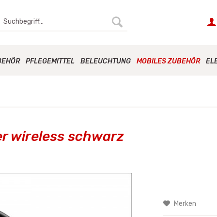
BEHÖR
PFLEGEMITTEL
BELEUCHTUNG
MOBILES ZUBEHÖR
EL
r wireless schwarz
Merken