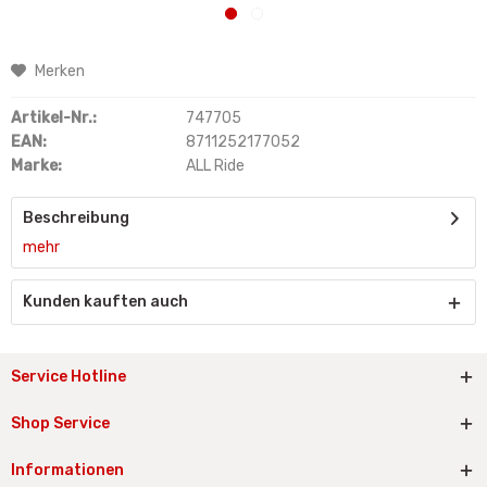
Merken
Artikel-Nr.:
747705
EAN:
8711252177052
Marke:
ALL Ride
Beschreibung
mehr
Kunden kauften auch
Service Hotline
Shop Service
Informationen