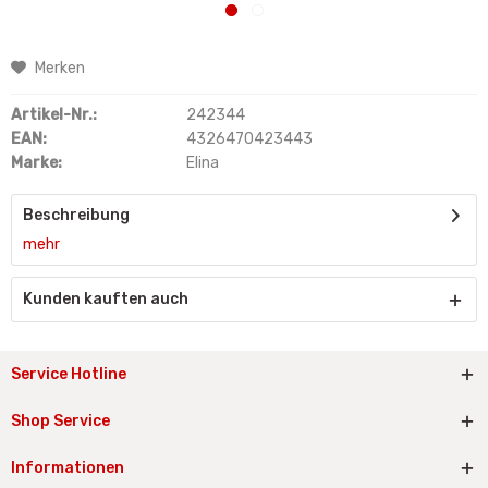
Merken
Artikel-Nr.:
242344
EAN:
4326470423443
Marke:
Elina
Beschreibung
mehr
Kunden kauften auch
Service Hotline
Shop Service
Informationen