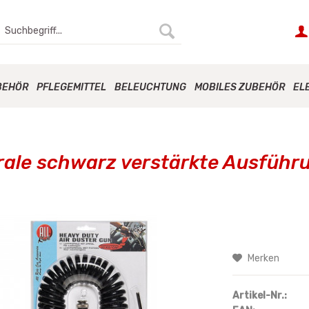
BEHÖR
PFLEGEMITTEL
BELEUCHTUNG
MOBILES ZUBEHÖR
EL
irale schwarz verstärkte Ausführ
Merken
Artikel-Nr.: