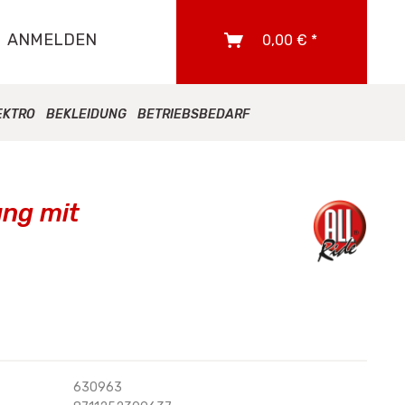
ANMELDEN
0,00 € *
EKTRO
BEKLEIDUNG
BETRIEBSBEDARF
ung mit
630963