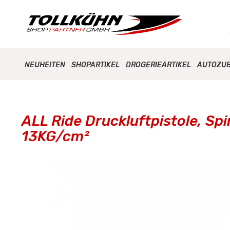
NEUHEITEN
SHOPARTIKEL
DROGERIEARTIKEL
AUTOZU
ALL Ride Druckluftpistole, Sp
13KG/cm²