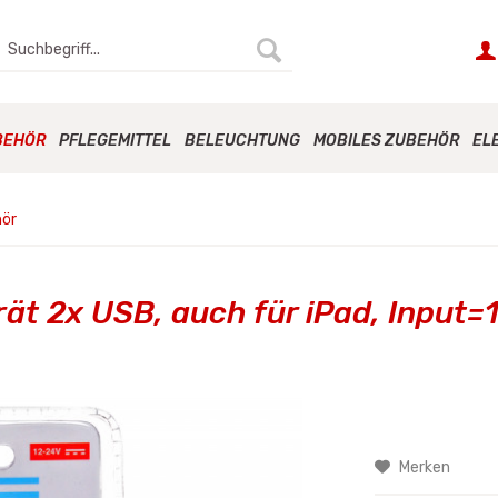
BEHÖR
PFLEGEMITTEL
BELEUCHTUNG
MOBILES ZUBEHÖR
EL
hör
t 2x USB, auch für iPad, Input=
Merken