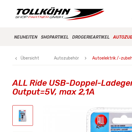
NEUHEITEN
SHOPARTIKEL
DROGERIEARTIKEL
AUTOZU
Übersicht
Autozubehör
Autoelektrik /-zube
ALL Ride USB-Doppel-Ladegerä
Output=5V, max 2,1A