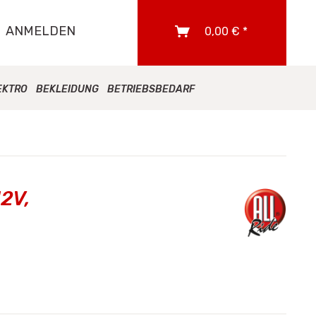
ANMELDEN
0,00 € *
EKTRO
BEKLEIDUNG
BETRIEBSBEDARF
12V,