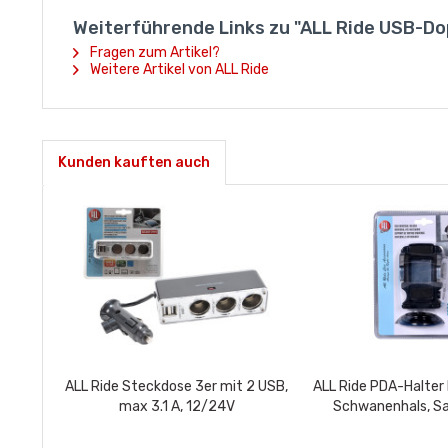
Weiterführende Links zu "ALL Ride USB-Do
Fragen zum Artikel?
Weitere Artikel von ALL Ride
Kunden kauften auch
ALL Ride Steckdose 3er mit 2 USB,
ALL Ride PDA-Halter
max 3.1 A, 12/24V
Schwanenhals, S
Cliphalt